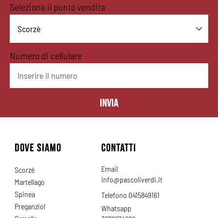
Seleziona il punto vendita
Numero di cellulare
Invia
DOVE SIAMO
CONTATTI
Email
Scorzè
Info@pascoliverdi.it
Martellago
Spinea
Telefono 0415849161
Preganziol
Whatsapp