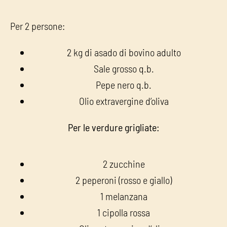
Per 2 persone:
2 kg di asado di bovino adulto
Sale grosso q.b.
Pepe nero q.b.
Olio extravergine d’oliva
Per le verdure grigliate:
2 zucchine
2 peperoni (rosso e giallo)
1 melanzana
1 cipolla rossa