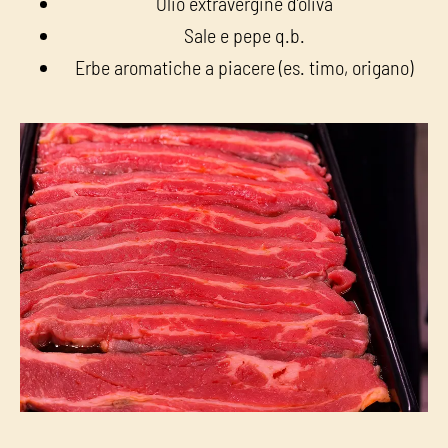
Olio extravergine d’oliva
Sale e pepe q.b.
Erbe aromatiche a piacere (es. timo, origano)