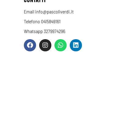
Email info@pascoliverdi.it
Telefono 0415849161
Whatsapp 3279974296