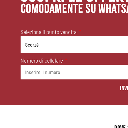
comodamente su whats
Seleziona il punto vendita
Numero di cellulare
Inv
DOVE 