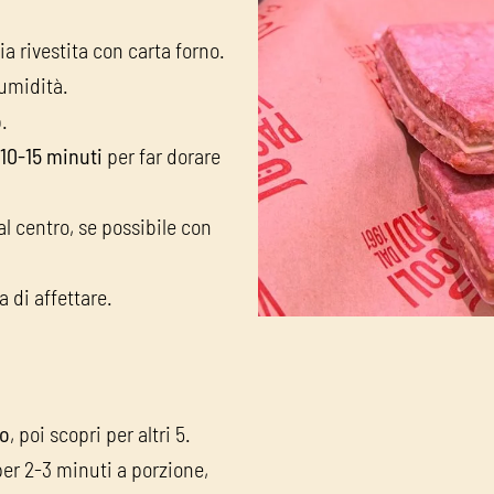
ia rivestita con carta forno.
umidità.
o
.
10-15 minuti
per far dorare
l centro, se possibile con
 di affettare.
to
, poi scopri per altri 5.
er 2-3 minuti a porzione,