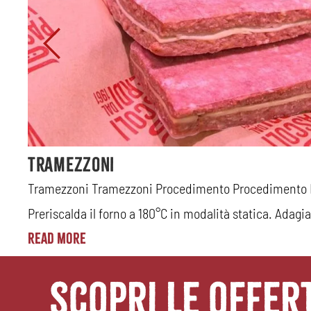
Tramezzoni
er 2
Tramezzoni Tramezzoni Procedimento Procedimento In 
Preriscalda il forno a 180°C in modalità statica. Adagia
Read More
scopri le offer