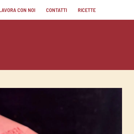
LAVORA CON NOI
CONTATTI
RICETTE