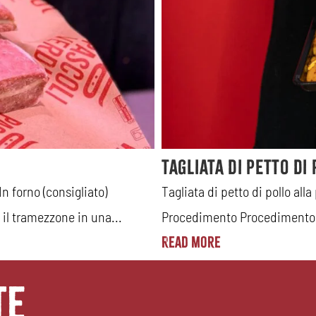
Tagliata di petto di
forno (consigliato)
Tagliata di petto di pollo alla
 il tramezzone in una...
Procedimento Procedimento R
Read More
te