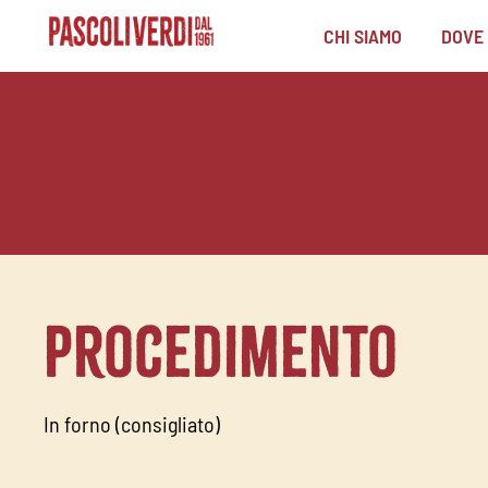
CHI SIAMO
DOVE
Procedimento
In forno (consigliato)