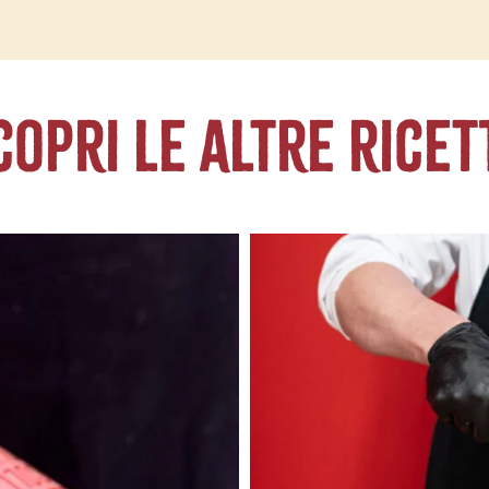
copri le altre ricet