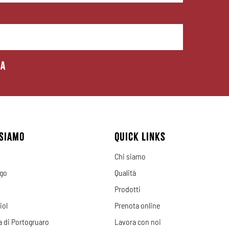
ia
SIAMO
QUICK LINKS
Chi siamo
ago
Qualità
Prodotti
iol
Prenota online
a di Portogruaro
Lavora con noi