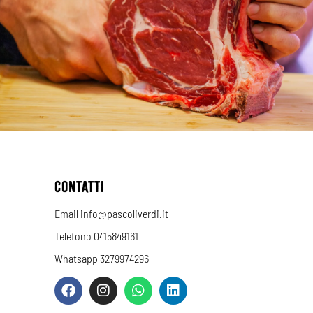
CONTATTI
Email info@pascoliverdi.it
Telefono 0415849161
Whatsapp 3279974296