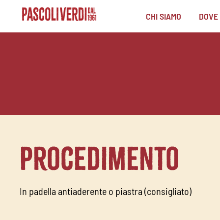
CHI SIAMO
DOVE
Procedimento
In padella antiaderente o piastra (consigliato)