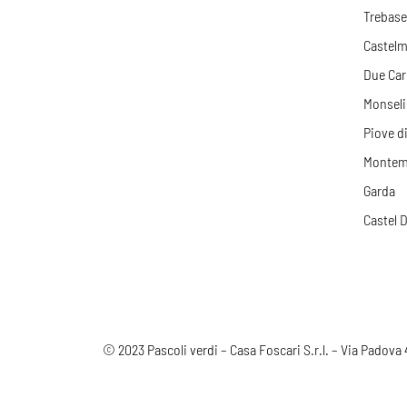
Trebase
Castelm
Due Car
Monseli
Piove d
Montem
Garda
Castel 
© 2023
Pascoli verdi
– Casa Foscari S.r.l. – Via Padova