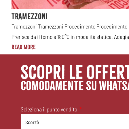
Tramezzoni
er 2
Tramezzoni Tramezzoni Procedimento Procedimento In 
Preriscalda il forno a 180°C in modalità statica. Adagia
Read More
scopri le offer
comodamente su whats
Seleziona il punto vendita