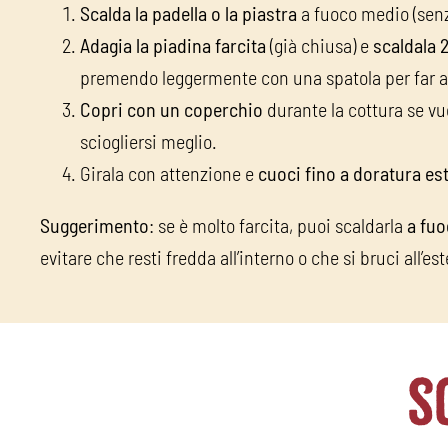
Scalda la padella o la piastra
a fuoco medio (senza 
Adagia la piadina farcita
(già chiusa) e
scaldala 2
premendo leggermente con una spatola per far a
Copri con un coperchio
durante la cottura se vuo
sciogliersi meglio.
Girala con attenzione e
cuoci fino a doratura es
Suggerimento
: se è molto farcita, puoi scaldarla
a fuo
evitare che resti fredda all’interno o che si bruci all’es
s