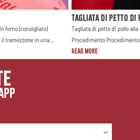
Tagliata di petto di
forno (consigliato)
Tagliata di petto di pollo alla
 il tramezzone in una...
Procedimento Procedimento R
Read More
te
app