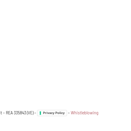
it – REA 335843 (VE) –
–
Whistleblowing
Privacy Policy