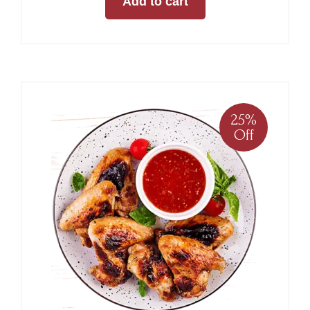
Add to cart
25%
Off