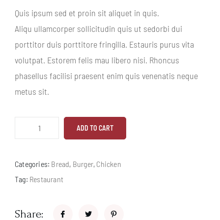
rating
Quis ipsum sed et proin sit aliquet in quis.
Aliqu ullamcorper sollicitudin quis ut sedorbi dui
porttitor duis porttitore fringilla. Estauris purus vita
volutpat. Estorem felis mau libero nisi. Rhoncus
phasellus facilisi praesent enim quis venenatis neque
metus sit.
ADD TO CART
Categories:
Bread
,
Burger
,
Chicken
Tag:
Restaurant
Share: