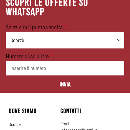
SCOPRI LE OFFERTE SU
WHATSAPP
Seleziona il punto vendita
Numero di cellulare
Invia
DOVE SIAMO
CONTATTI
Email
Scorzè
Info@pascoliverdi.it