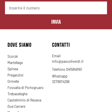
Invia
DOVE SIAMO
CONTATTI
Email
Scorzè
Info@pascoliverdi.it
Martellago
Spinea
Telefono 0415849161
Preganziol
Whatsapp
Ormelle
3279974296
Fossalta di Portogruaro
Trebaseleghe
Castelminio di Resana
Due Carrare