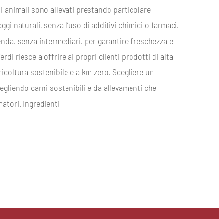
Gli animali sono allevati prestando particolare
i naturali, senza l’uso di additivi chimici o farmaci.
enda, senza intermediari, per garantire freschezza e
erdi riesce a offrire ai propri clienti prodotti di alta
coltura sostenibile e a km zero. Scegliere un
cegliendo carni sostenibili e da allevamenti che
atori. Ingredienti