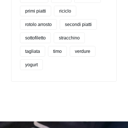
primi piatti
riciclo
rotolo arrosto
secondi piatti
sottofiletto
stracchino
tagliata
timo
verdure
yogurt