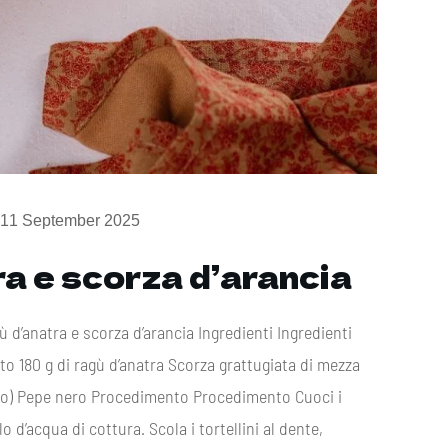
11 September 2025
tra e scorza d’arancia
agù d’anatra e scorza d’arancia Ingredienti Ingredienti
tto 180 g di ragù d’anatra Scorza grattugiata di mezza
tivo) Pepe nero Procedimento Procedimento Cuoci i
lo d’acqua di cottura. Scola i tortellini al dente,