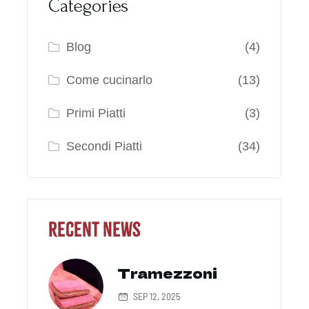
Categories
Blog
(4)
Come cucinarlo
(13)
Primi Piatti
(3)
Secondi Piatti
(34)
Recent News
Tramezzoni
SEP 12, 2025