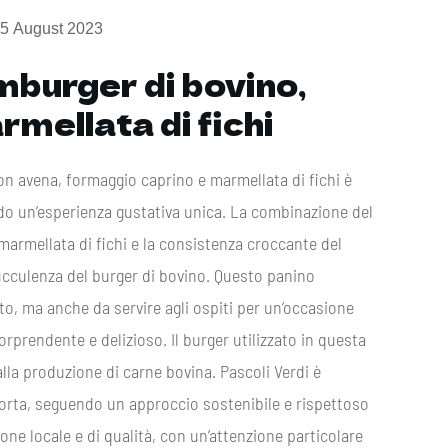
5 August 2023
burger di bovino,
mellata di fichi
on avena, formaggio caprino e marmellata di fichi è
ndo un’esperienza gustativa unica. La combinazione del
marmellata di fichi e la consistenza croccante del
ucculenza del burger di bovino. Questo panino
ito, ma anche da servire agli ospiti per un’occasione
sorprendente e delizioso. Il burger utilizzato in questa
alla produzione di carne bovina. Pascoli Verdi è
 corta, seguendo un approccio sostenibile e rispettoso
ione locale e di qualità, con un’attenzione particolare