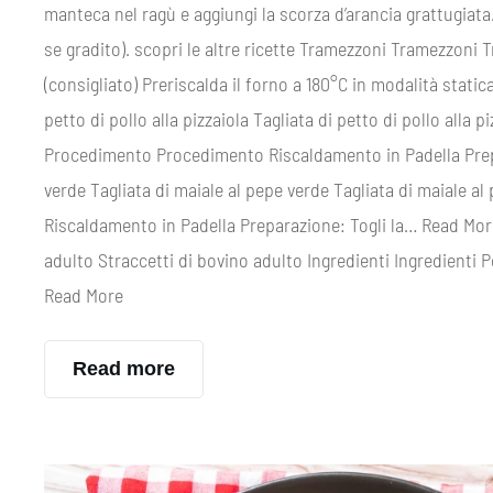
manteca nel ragù e aggiungi la scorza d’arancia grattugiat
se gradito). scopri le altre ricette Tramezzoni Tramezzon
(consigliato) Preriscalda il forno a 180°C in modalità stati
petto di pollo alla pizzaiola Tagliata di petto di pollo alla pi
Procedimento Procedimento Riscaldamento in Padella Prep
verde Tagliata di maiale al pepe verde Tagliata di maiale
Riscaldamento in Padella Preparazione: Togli la… Read More
adulto Straccetti di bovino adulto Ingredienti Ingredienti 
Read More
Read more