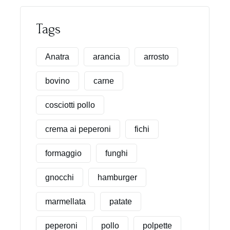
Tags
Anatra
arancia
arrosto
bovino
carne
cosciotti pollo
crema ai peperoni
fichi
formaggio
funghi
gnocchi
hamburger
marmellata
patate
peperoni
pollo
polpette