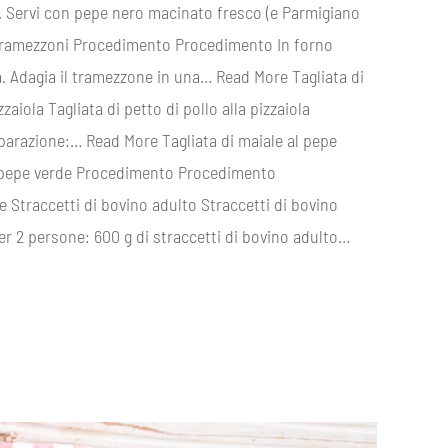
a. Servi con pepe nero macinato fresco (e Parmigiano
i Tramezzoni Procedimento Procedimento In forno
ca. Adagia il tramezzone in una… Read More Tagliata di
zzaiola Tagliata di petto di pollo alla pizzaiola
arazione:… Read More Tagliata di maiale al pepe
 al pepe verde Procedimento Procedimento
 Straccetti di bovino adulto Straccetti di bovino
Per 2 persone: 600 g di straccetti di bovino adulto…