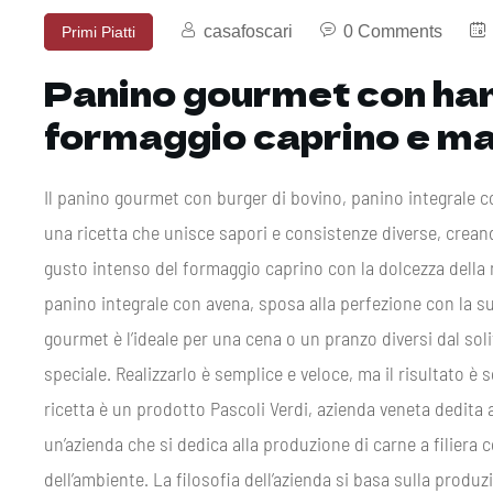
casafoscari
0 Comments
Primi Piatti
Panino gourmet con ham
formaggio caprino e mar
Il panino gourmet con burger di bovino, panino integrale c
una ricetta che unisce sapori e consistenze diverse, crea
gusto intenso del formaggio caprino con la dolcezza della 
panino integrale con avena, sposa alla perfezione con la s
gourmet è l’ideale per una cena o un pranzo diversi dal sol
speciale. Realizzarlo è semplice e veloce, ma il risultato è 
ricetta è un prodotto Pascoli Verdi, azienda veneta dedita 
un’azienda che si dedica alla produzione di carne a filiera
dell’ambiente. La filosofia dell’azienda si basa sulla produz