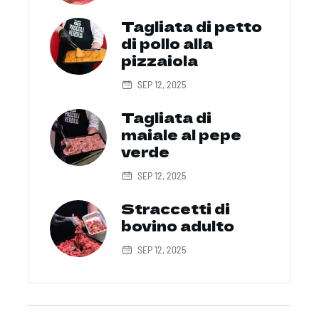
Tagliata di petto
di pollo alla
pizzaiola
SEP 12, 2025
Tagliata di
maiale al pepe
verde
SEP 12, 2025
Straccetti di
bovino adulto
SEP 12, 2025