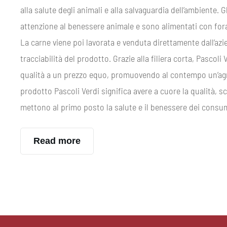
alla salute degli animali e alla salvaguardia dell’ambiente. 
attenzione al benessere animale e sono alimentati con foragg
La carne viene poi lavorata e venduta direttamente dall’azi
tracciabilità del prodotto. Grazie alla filiera corta, Pascoli V
qualità a un prezzo equo, promuovendo al contempo un’agri
prodotto Pascoli Verdi significa avere a cuore la qualità, s
mettono al primo posto la salute e il benessere dei consum
Read more