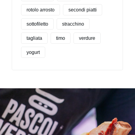
rotolo arrosto
secondi piatti
sottofiletto
stracchino
tagliata
timo
verdure
yogurt