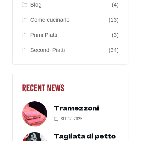
Blog
(4)
Come cucinarlo
(13)
Primi Piatti
(3)
Secondi Piatti
(34)
Recent News
Tramezzoni
SEP 12, 2025
Tagliata di petto