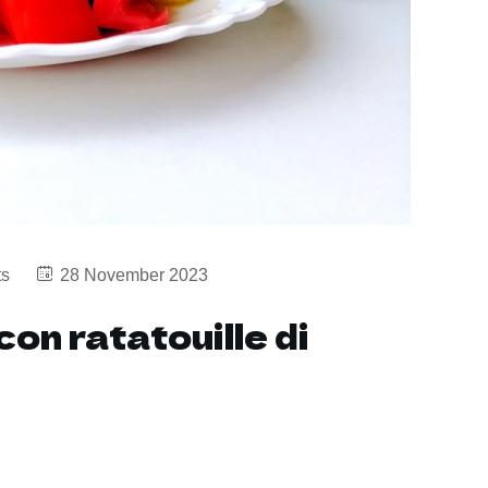
s
28 November 2023
con ratatouille di