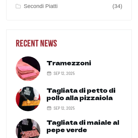
Secondi Piatti
(34)
Recent News
Tramezzoni
SEP 12, 2025
Tagliata di petto di
pollo alla pizzaiola
SEP 12, 2025
Tagliata di maiale al
pepe verde