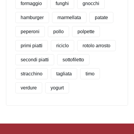
formaggio
funghi
gnocchi
hamburger
marmellata
patate
peperoni
pollo
polpette
primi piatti
riciclo
rotolo arrosto
secondi piatti
sottofiletto
stracchino
tagliata
timo
verdure
yogurt